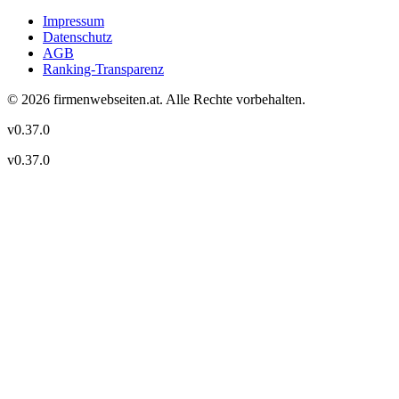
Impressum
Datenschutz
AGB
Ranking-Transparenz
©
2026
firmenwebseiten.at
. Alle Rechte vorbehalten.
v
0.37.0
v
0.37.0