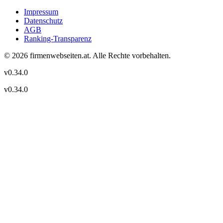
Impressum
Datenschutz
AGB
Ranking-Transparenz
©
2026
firmenwebseiten.at
. Alle Rechte vorbehalten.
v
0.34.0
v
0.34.0