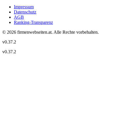
Impressum
Datenschutz
AGB
Ranking-Transparenz
©
2026
firmenwebseiten.at
. Alle Rechte vorbehalten.
v
0.37.2
v
0.37.2