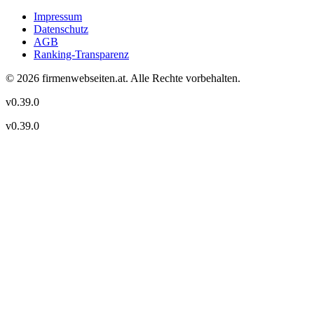
Impressum
Datenschutz
AGB
Ranking-Transparenz
©
2026
firmenwebseiten.at
. Alle Rechte vorbehalten.
v
0.39.0
v
0.39.0