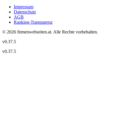
Impressum
Datenschutz
AGB
Ranking-Transparenz
©
2026
firmenwebseiten.at
. Alle Rechte vorbehalten.
v
0.37.5
v
0.37.5