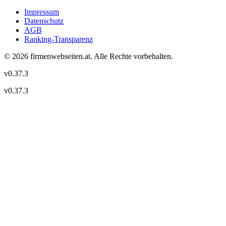
Impressum
Datenschutz
AGB
Ranking-Transparenz
©
2026
firmenwebseiten.at
. Alle Rechte vorbehalten.
v
0.37.3
v
0.37.3