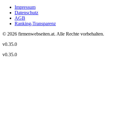
Impressum
Datenschutz
AGB
Ranking-Transparenz
©
2026
firmenwebseiten.at
. Alle Rechte vorbehalten.
v
0.35.0
v
0.35.0