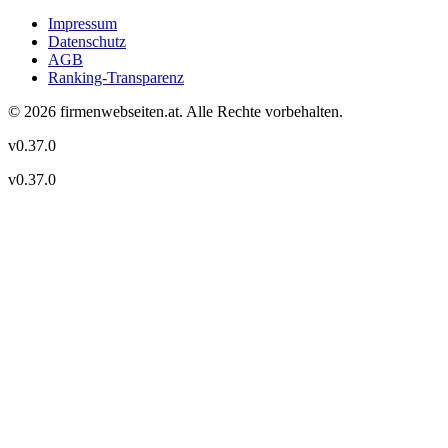
Impressum
Datenschutz
AGB
Ranking-Transparenz
©
2026
firmenwebseiten.at
. Alle Rechte vorbehalten.
v
0.37.0
v
0.37.0