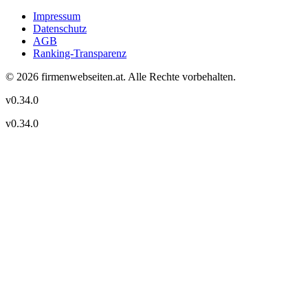
Impressum
Datenschutz
AGB
Ranking-Transparenz
©
2026
firmenwebseiten.at
. Alle Rechte vorbehalten.
v
0.34.0
v
0.34.0