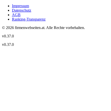
Impressum
Datenschutz
AGB
Ranking-Transparenz
©
2026
firmenwebseiten.at
. Alle Rechte vorbehalten.
v
0.37.0
v
0.37.0