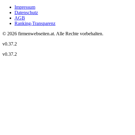
Impressum
Datenschutz
AGB
Ranking-Transparenz
©
2026
firmenwebseiten.at
. Alle Rechte vorbehalten.
v
0.37.2
v
0.37.2