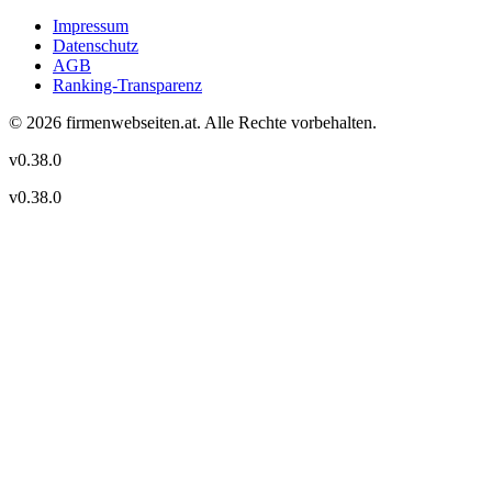
Impressum
Datenschutz
AGB
Ranking-Transparenz
©
2026
firmenwebseiten.at
. Alle Rechte vorbehalten.
v
0.38.0
v
0.38.0