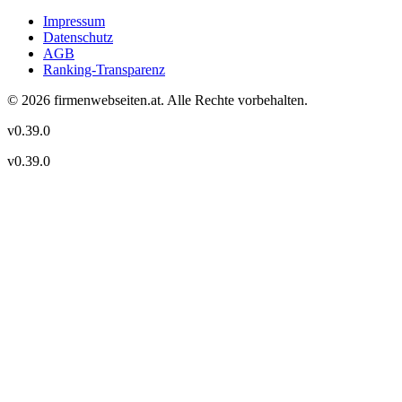
Impressum
Datenschutz
AGB
Ranking-Transparenz
©
2026
firmenwebseiten.at
. Alle Rechte vorbehalten.
v
0.39.0
v
0.39.0