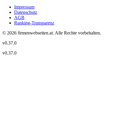
Impressum
Datenschutz
AGB
Ranking-Transparenz
©
2026
firmenwebseiten.at
. Alle Rechte vorbehalten.
v
0.37.0
v
0.37.0