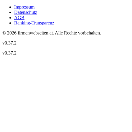
Impressum
Datenschutz
AGB
Ranking-Transparenz
©
2026
firmenwebseiten.at
. Alle Rechte vorbehalten.
v
0.37.2
v
0.37.2