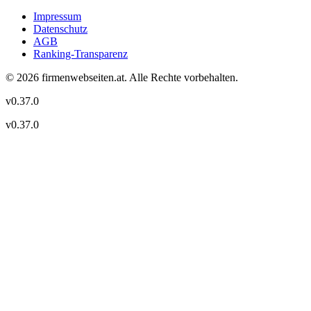
Impressum
Datenschutz
AGB
Ranking-Transparenz
©
2026
firmenwebseiten.at
. Alle Rechte vorbehalten.
v
0.37.0
v
0.37.0