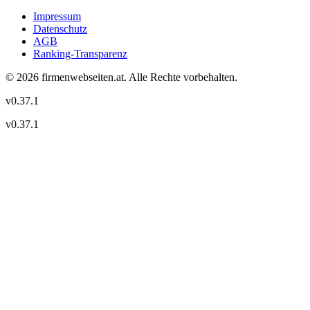
Impressum
Datenschutz
AGB
Ranking-Transparenz
©
2026
firmenwebseiten.at
. Alle Rechte vorbehalten.
v
0.37.1
v
0.37.1