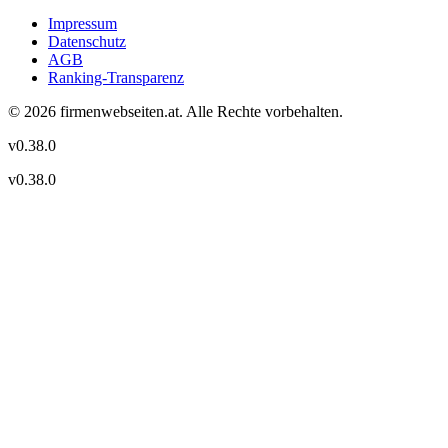
Impressum
Datenschutz
AGB
Ranking-Transparenz
©
2026
firmenwebseiten.at
. Alle Rechte vorbehalten.
v
0.38.0
v
0.38.0