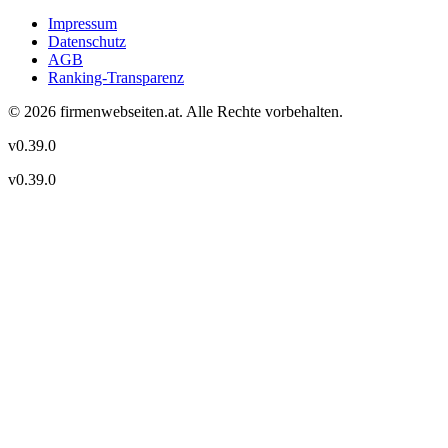
Impressum
Datenschutz
AGB
Ranking-Transparenz
©
2026
firmenwebseiten.at
. Alle Rechte vorbehalten.
v
0.39.0
v
0.39.0