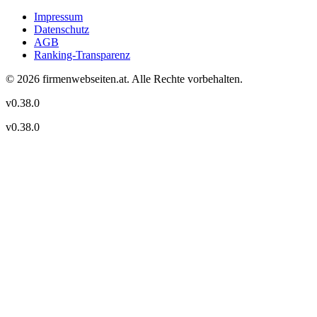
Impressum
Datenschutz
AGB
Ranking-Transparenz
©
2026
firmenwebseiten.at
. Alle Rechte vorbehalten.
v
0.38.0
v
0.38.0