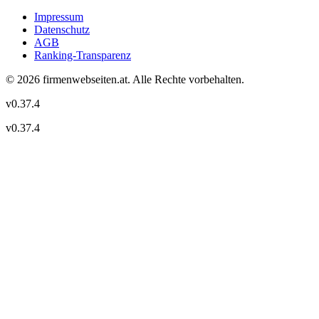
Impressum
Datenschutz
AGB
Ranking-Transparenz
©
2026
firmenwebseiten.at
. Alle Rechte vorbehalten.
v
0.37.4
v
0.37.4