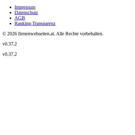
Impressum
Datenschutz
AGB
Ranking-Transparenz
©
2026
firmenwebseiten.at
. Alle Rechte vorbehalten.
v
0.37.2
v
0.37.2