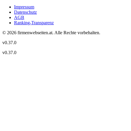
Impressum
Datenschutz
AGB
Ranking-Transparenz
©
2026
firmenwebseiten.at
. Alle Rechte vorbehalten.
v
0.37.0
v
0.37.0