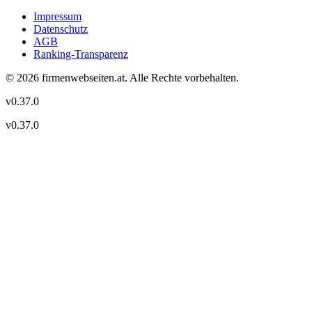
Impressum
Datenschutz
AGB
Ranking-Transparenz
©
2026
firmenwebseiten.at
. Alle Rechte vorbehalten.
v
0.37.0
v
0.37.0