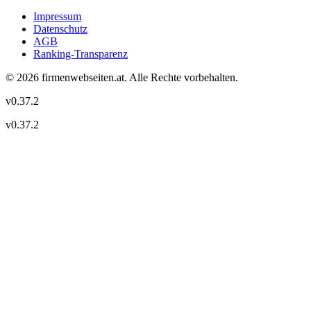
Impressum
Datenschutz
AGB
Ranking-Transparenz
©
2026
firmenwebseiten.at
. Alle Rechte vorbehalten.
v
0.37.2
v
0.37.2