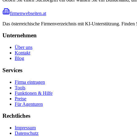
firmenwebseiten.at
Das österreichische Firmenverzeichnis mit KI-Unterstützung. Finden
Unternehmen
Über uns
Kontakt
Blog
Services
Firma eintragen
Tools
Funktionen & Hilfe
Preise
Für Agenturen
Rechtliches
Impressum
Datenschutz