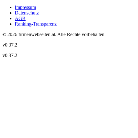
Impressum
Datenschutz
AGB
Ranking-Transparenz
©
2026
firmenwebseiten.at
. Alle Rechte vorbehalten.
v
0.37.2
v
0.37.2