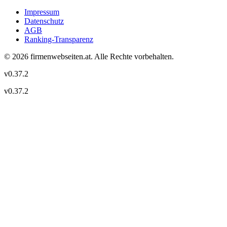
Impressum
Datenschutz
AGB
Ranking-Transparenz
©
2026
firmenwebseiten.at
. Alle Rechte vorbehalten.
v
0.37.2
v
0.37.2