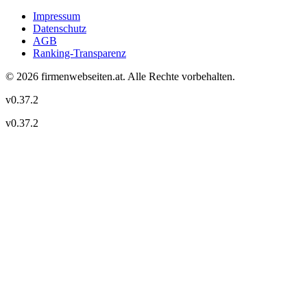
Impressum
Datenschutz
AGB
Ranking-Transparenz
©
2026
firmenwebseiten.at
. Alle Rechte vorbehalten.
v
0.37.2
v
0.37.2