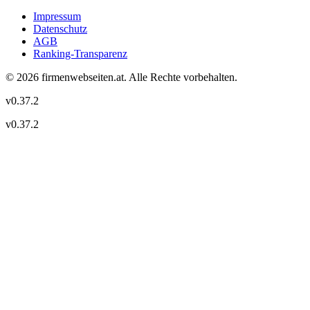
Impressum
Datenschutz
AGB
Ranking-Transparenz
©
2026
firmenwebseiten.at
. Alle Rechte vorbehalten.
v
0.37.2
v
0.37.2