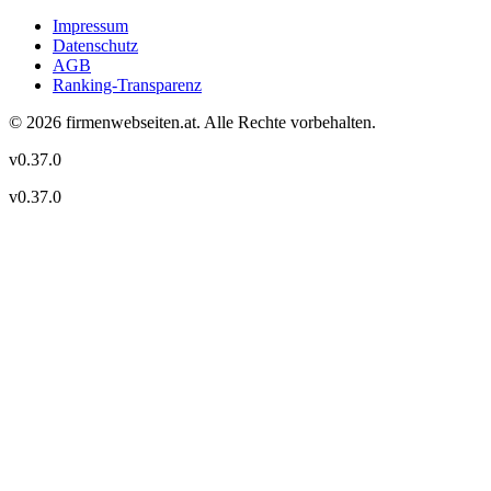
Impressum
Datenschutz
AGB
Ranking-Transparenz
©
2026
firmenwebseiten.at
. Alle Rechte vorbehalten.
v
0.37.0
v
0.37.0