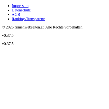
Impressum
Datenschutz
AGB
Ranking-Transparenz
©
2026
firmenwebseiten.at
. Alle Rechte vorbehalten.
v
0.37.5
v
0.37.5