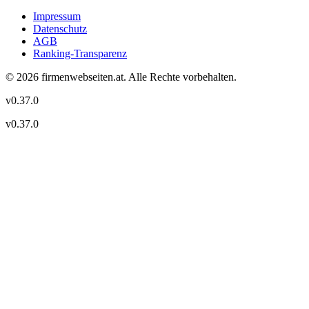
Impressum
Datenschutz
AGB
Ranking-Transparenz
©
2026
firmenwebseiten.at
. Alle Rechte vorbehalten.
v
0.37.0
v
0.37.0