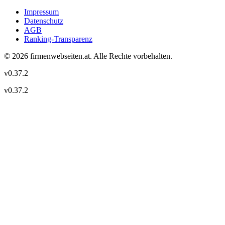
Impressum
Datenschutz
AGB
Ranking-Transparenz
©
2026
firmenwebseiten.at
. Alle Rechte vorbehalten.
v
0.37.2
v
0.37.2