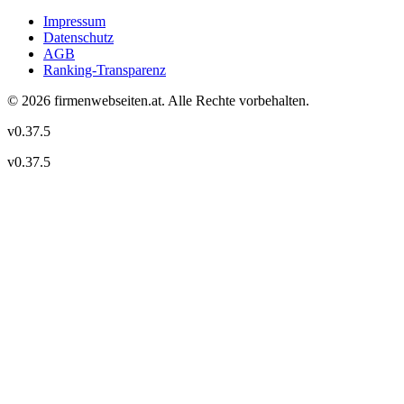
Impressum
Datenschutz
AGB
Ranking-Transparenz
©
2026
firmenwebseiten.at
. Alle Rechte vorbehalten.
v
0.37.5
v
0.37.5