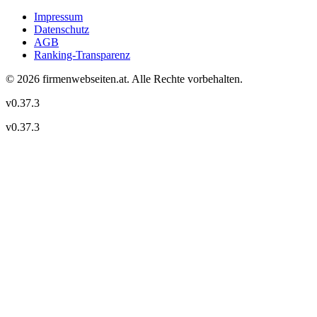
Impressum
Datenschutz
AGB
Ranking-Transparenz
©
2026
firmenwebseiten.at
. Alle Rechte vorbehalten.
v
0.37.3
v
0.37.3