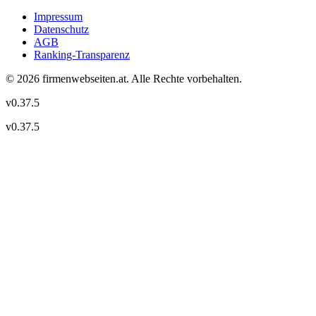
Impressum
Datenschutz
AGB
Ranking-Transparenz
©
2026
firmenwebseiten.at
. Alle Rechte vorbehalten.
v
0.37.5
v
0.37.5