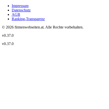
Impressum
Datenschutz
AGB
Ranking-Transparenz
©
2026
firmenwebseiten.at
. Alle Rechte vorbehalten.
v
0.37.0
v
0.37.0