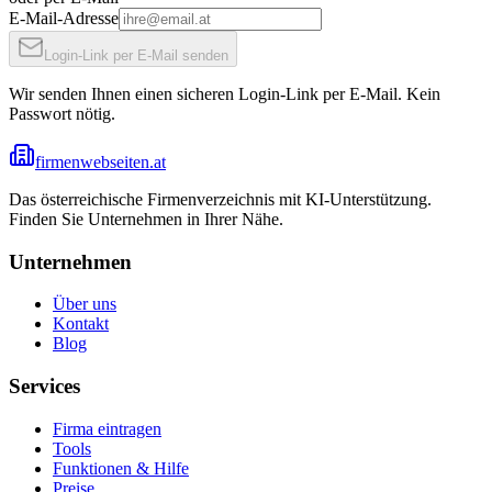
E-Mail-Adresse
Login-Link per E-Mail senden
Wir senden Ihnen einen sicheren Login-Link per E-Mail. Kein
Passwort nötig.
firmenwebseiten.at
Das österreichische Firmenverzeichnis mit KI-Unterstützung.
Finden Sie Unternehmen in Ihrer Nähe.
Unternehmen
Über uns
Kontakt
Blog
Services
Firma eintragen
Tools
Funktionen & Hilfe
Preise