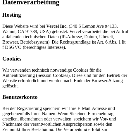
Datenverarbeitung
Hosting
Diese Website wird bei
Vercel Inc.
(340 S Lemon Ave #4133,
Walnut, CA 91789, USA) gehostet. Vercel verarbeitet die bei Aufruf
anfallenden technischen Daten (IP-Adresse, Datum, Uhrzeit,
Browser, Betriebssystem). Die Rechtsgrundlage ist Art. 6 Abs. 1 lit.
f DSGVO (berechtigtes Interesse).
Cookies
Wir verwenden technisch notwendige Cookies für die
Authentifizierung (Session-Cookies). Diese sind für den Betrieb der
Website erforderlich und werden nach Ende der Browser-Sitzung
gelöscht.
Benutzerkonto
Bei der Registrierung speichern wir Ihre E-Mail-Adresse und
gegebenenfalls Ihren Namen. Wenn Sie einen Firmeneintrag
erstellen, übernehmen oder verwalten, speichern wir Vor- und
Nachname der verantwortlichen Ansprechperson sowie den
Zeitpunkt Ihrer Bestätigung. Die Verarbeitung erfolgt zur