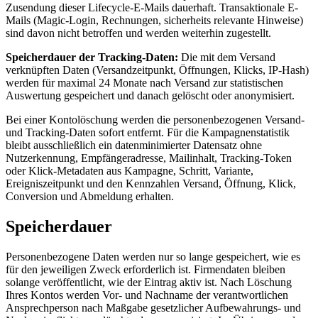
Zusendung dieser Lifecycle-E-Mails dauerhaft. Transaktionale E-
Mails (Magic-Login, Rechnungen, sicherheits­ relevante Hinweise)
sind davon nicht betroffen und werden weiterhin zugestellt.
Speicherdauer der Tracking-Daten:
Die mit dem Versand
verknüpften Daten (Versandzeit­punkt, Öffnungen, Klicks, IP-Hash)
werden für maximal 24 Monate nach Versand zur statistischen
Auswertung gespeichert und danach gelöscht oder anonymisiert.
Bei einer Kontolöschung werden die personenbezogenen Versand-
und Tracking-Daten sofort entfernt. Für die Kampagnenstatistik
bleibt ausschließlich ein datenminimierter Datensatz ohne
Nutzerkennung, Empfängeradresse, Mailinhalt, Tracking-Token
oder Klick-Metadaten aus Kampagne, Schritt, Variante,
Ereigniszeitpunkt und den Kennzahlen Versand, Öffnung, Klick,
Conversion und Abmeldung erhalten.
Speicherdauer
Personenbezogene Daten werden nur so lange gespeichert, wie es
für den jeweiligen Zweck erforderlich ist. Firmendaten bleiben
solange veröffentlicht, wie der Eintrag aktiv ist. Nach Löschung
Ihres Kontos werden Vor- und Nachname der verantwortlichen
Ansprechperson nach Maßgabe gesetzlicher Aufbewahrungs- und