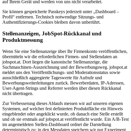
auf Ihrem Gerät und werden von uns nicht verarbeitet.
Sie können gespeicherte Passkeys jederzeit unter „Dashboard –
Profil“ entfernen. Technisch notwendige Sitzungs- und
Authentifizierungs-Cookies bleiben davon unberührt.
Stellenanzeigen, JobSpot-Rückkanal und
Produktmessung
Wenn Sie eine Stellenanzeige über Ihr Firmenkonto veröffentlichen,
übermitteln wir die erforderlichen Firmen- und Stellendaten an
jobspot.at. Dort liegen die kanonische Stellenanzeige, die
Suchmaschinen-Auszeichnung und der Bewerbungsweg. jobspot.at
meldet uns den Veröffentlichungs- und Moderationsstatus sowie
ausschließlich aggregierte Tageswerte für Aufrufe und
Bewerbungsweiterleitungen zurück. Bewerberdaten, IP-Adressen,
User-Agent-Strings und Referrer werden über diesen Rückkanal
nicht übertragen.
Zur Verbesserung dieses Ablaufs messen wir auf unseren eigenen
Systemen, auf welcher fest definierten Produktfläche ein Hinweis
eingeblendet oder angeklickt wurde, ob danach eine Stelle erstellt
und ob sie erstmals auf jobspot.at veröffentlicht wurde. Ein A/B-Test
im angemeldeten Stellen-Dashboard ordnet die Darstellung
deterministisch zu; in den Messdaten speichern wir nur Experiment