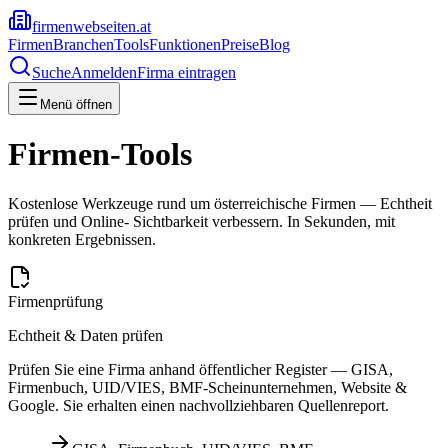
firmenwebseiten.at
Firmen
Branchen
Tools
Funktionen
Preise
Blog
Suche
Anmelden
Firma eintragen
Menü öffnen
Firmen-Tools
Kostenlose Werkzeuge rund um österreichische Firmen — Echtheit
prüfen und Online- Sichtbarkeit verbessern. In Sekunden, mit
konkreten Ergebnissen.
Firmenprüfung
Echtheit & Daten prüfen
Prüfen Sie eine Firma anhand öffentlicher Register — GISA,
Firmenbuch, UID/VIES, BMF-Scheinunternehmen, Website &
Google. Sie erhalten einen nachvollziehbaren Quellenreport.