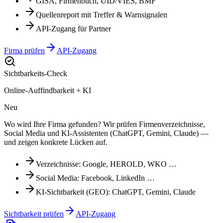
GISA, Firmenbuch, UID/VIES, BMF
Quellenreport mit Treffer & Warnsignalen
API-Zugang für Partner
Firma prüfen
API-Zugang
Sichtbarkeits-Check
Online-Auffindbarkeit + KI
Neu
Wo wird Ihre Firma gefunden? Wir prüfen Firmenverzeichnisse,
Social Media und KI-Assistenten (ChatGPT, Gemini, Claude) —
und zeigen konkrete Lücken auf.
Verzeichnisse: Google, HEROLD, WKO …
Social Media: Facebook, LinkedIn …
KI-Sichtbarkeit (GEO): ChatGPT, Gemini, Claude
Sichtbarkeit prüfen
API-Zugang