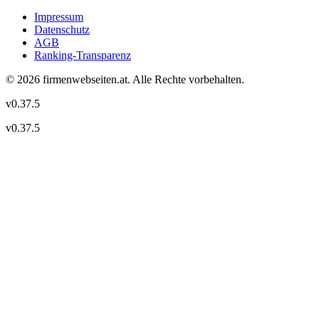
Impressum
Datenschutz
AGB
Ranking-Transparenz
©
2026
firmenwebseiten.at
. Alle Rechte vorbehalten.
v
0.37.5
v
0.37.5