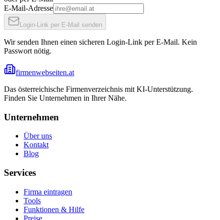
E-Mail-Adresse
Login-Link per E-Mail senden
Wir senden Ihnen einen sicheren Login-Link per E-Mail. Kein
Passwort nötig.
firmenwebseiten.at
Das österreichische Firmenverzeichnis mit KI-Unterstützung.
Finden Sie Unternehmen in Ihrer Nähe.
Unternehmen
Über uns
Kontakt
Blog
Services
Firma eintragen
Tools
Funktionen & Hilfe
Preise