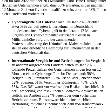
sich im Jahr 2022 auf über 203 Milliarden Euro. Eine Umfrage unter
deutschen Unternehmen ergab, dass 63% erwarten, in den nächsten
12 Monaten Ziel von Cyberkriminalität zu sein, aber nur 43% fühlen
sich ausreichend vorbereitet.
Cyberangriffe auf Unternehmen
: Im Jahr 2023 erlebten
etwa 58% der befragten Unternehmen in Deutschland
mindestens einen Cyberangriff in den letzten 12 Monaten.
Organisierte Cyberkriminalität verursacht Kosten in
Milliardenhöhe aufgrund der zunehmenden
Professionalisierung der Kriminellen. Malware-Infektionen
stellen eine erhebliche Bedrohung für Unternehmen in der
deutschen Wirtschaft dar.
Internationale Vergleiche und Bedrohungen
: Im Vergleich
zu anderen ausgewählten Ländern hatten im Jahr 2023
folgende Prozentzahlen der Unternehmen in den letzten 12
Monaten einen Cyberangriff erlebt: Deutschland: 58%,
Belgien: 51%, Frankreich: 56%, Irland: 49%, Niederlande:
52%, Spanien: 51%, Vereinigtes Königreich: 46%, USA:
55%. Das BSI warnt vor wachsenden Risiken, einschließlich
der Entdeckung von fast 70 neuen Software-Schwachstellen
täglich, ein Anstieg um 24% gegenüber dem vorherigen
Berichtszeitraum. Ransomware bleibt eine erhebliche
Bedrohung, mit einer zunehmenden Zahl von Ransomware-