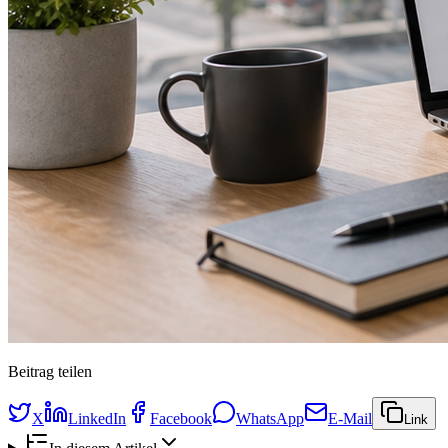
Beitrag teilen
X
LinkedIn
Facebook
WhatsApp
E-Mail
Link