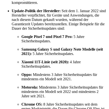
kompromittieren.
Update-Politik der Hersteller:
Seit dem 1. Januar 2022 sind
Hersteller verpflichtet, für Geräte und Anwendungen, die
nach diesem Datum gekauft wurden, während der
Garantiezeit Updates bereitzustellen. Einige Beispiele für die
Dauer der Sicherheitsupdates sind:
Google Pixel 7 und Pixel 7 Pro:
5 Jahre
Sicherheitsupdates.
Samsung Galaxy S und Galaxy Note Modelle (seit
2021):
5 Jahre Sicherheitsupdates.
Xiaomi 11T-Linie (seit 2020):
4 Jahre
Sicherheitsupdates.
Oppo:
Mindestens 3 Jahre Sicherheitsupdates für
mindestens ein Modell seit 2021.
Motorola:
Mindestens 3 Jahre Sicherheitsupdates für
mindestens ein Modell seit 2022 und mindestens 2
Jahre seit 2021.
Chrome OS:
8 Jahre Sicherheitsupdates seit dem
ersten Markteintritt; die Dauer für Chrome OS Flex ist