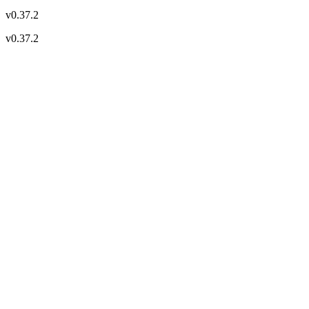
v
0.37.2
v
0.37.2