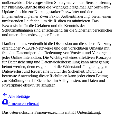
unübersehbar. Die vorgestellten Strategien, von der Sensibilisierung
für Phishing-Angriffe über die Wichtigkeit regelmäßiger Software-
Updates bis hin zur Nutzung starker Passwörter und der
Implementierung einer Zwei-Faktor-Authentifizierung, bieten einen
umfassenden Leitfaden, um die Risiken zu minimieren. Das
Bewusstsein für die Gefahren und die Kenntnis der
Schutzmaßnahmen sind entscheidend für die Sicherheit persönlicher
und unternehmensbezogener Daten.
Darüber hinaus verdeutlicht die Diskussion um die sichere Nutzung
öffentlicher WLAN-Netzwerke und den vorsichtigen Umgang mit
fremden Datenträgern die Bedeutung von Vorsicht und Vorsorge in
jeder Online-Interaktion. Die Wichtigkeit eines effektiven Konzepts
für Datensicherung und Datenwiederherstellung kann nicht genug
betont werden, denn es garantiert die Widerstandsfähigkeit gegen
Datenverlust und fördert eine Kultur der Sicherheit. Durch die
bewusste Anwendung dieser Richtlinien kann jeder einen Beitrag
zur Erhöhung der IT-Sicherheit im Alltag leisten, um Daten und
Privatsphäre effektiv zu schützen.
Alle Beiträge
firmenwebseiten.at
Das österreichische Firmenverzeichnis mit KI-Unterstützung.