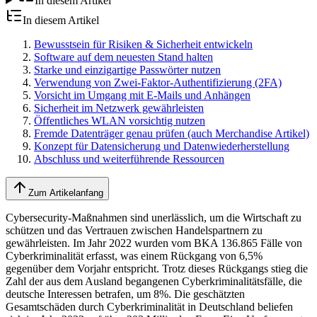
In diesem Artikel
In diesem Artikel
Bewusstsein für Risiken & Sicherheit entwickeln
Software auf dem neuesten Stand halten
Starke und einzigartige Passwörter nutzen
Verwendung von Zwei-Faktor-Authentifizierung (2FA)
Vorsicht im Umgang mit E-Mails und Anhängen
Sicherheit im Netzwerk gewährleisten
Öffentliches WLAN vorsichtig nutzen
Fremde Datenträger genau prüfen (auch Merchandise Artikel)
Konzept für Datensicherung und Datenwiederherstellung
Abschluss und weiterführende Ressourcen
Zum Artikelanfang
Cybersecurity-Maßnahmen sind unerlässlich, um die Wirtschaft zu
schützen und das Vertrauen zwischen Handelspartnern zu
gewährleisten. Im Jahr 2022 wurden vom BKA 136.865 Fälle von
Cyberkriminalität erfasst, was einem Rückgang von 6,5%
gegenüber dem Vorjahr entspricht. Trotz dieses Rückgangs stieg die
Zahl der aus dem Ausland begangenen Cyberkriminalitätsfälle, die
deutsche Interessen betrafen, um 8%. Die geschätzten
Gesamtschäden durch Cyberkriminalität in Deutschland beliefen