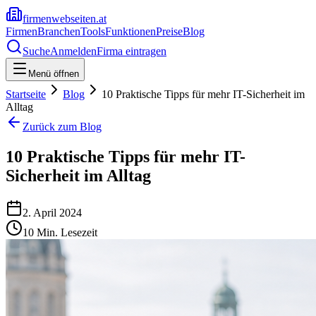
firmenwebseiten.at
Firmen
Branchen
Tools
Funktionen
Preise
Blog
Suche
Anmelden
Firma eintragen
Menü öffnen
Startseite
Blog
10 Praktische Tipps für mehr IT-Sicherheit im
Alltag
Zurück zum Blog
10 Praktische Tipps für mehr IT-
Sicherheit im Alltag
2. April 2024
10
Min. Lesezeit