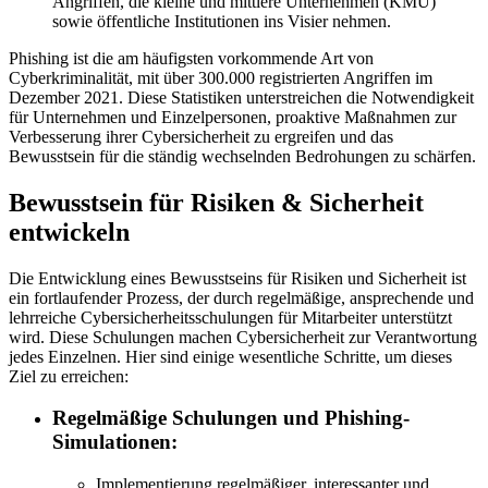
Angriffen, die kleine und mittlere Unternehmen (KMU)
sowie öffentliche Institutionen ins Visier nehmen.
Phishing ist die am häufigsten vorkommende Art von
Cyberkriminalität, mit über 300.000 registrierten Angriffen im
Dezember 2021. Diese Statistiken unterstreichen die Notwendigkeit
für Unternehmen und Einzelpersonen, proaktive Maßnahmen zur
Verbesserung ihrer Cybersicherheit zu ergreifen und das
Bewusstsein für die ständig wechselnden Bedrohungen zu schärfen.
Bewusstsein für Risiken & Sicherheit
entwickeln
Die Entwicklung eines Bewusstseins für Risiken und Sicherheit ist
ein fortlaufender Prozess, der durch regelmäßige, ansprechende und
lehrreiche Cybersicherheitsschulungen für Mitarbeiter unterstützt
wird. Diese Schulungen machen Cybersicherheit zur Verantwortung
jedes Einzelnen. Hier sind einige wesentliche Schritte, um dieses
Ziel zu erreichen:
Regelmäßige Schulungen und Phishing-
Simulationen:
Implementierung regelmäßiger, interessanter und