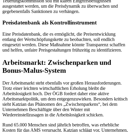
Teuerungskommission soll mit klaren Eingriffsbefugnissen
ausgestattet werden, um die Preisdynamik zu überwachen und
gegebenenfalls Sanktionen zu verhängen.
Preisdatenbank als Kontrollinstrument
Eine Preisdatenbank, die es ermöglicht, die Preisentwicklung
entlang der Wertschöpfungskette zu beobachten, soll endlich
eingesetzt werden. Diese Maßnahme könnte Transparenz schaffen
und helfen, unfaire Preisgestaltungen frühzeitig zu identifizieren.
Arbeitsmarkt: Zwischenparken und
Bonus-Malus-System
Der Arbeitsmarkt steht ebenfalls vor großen Herausforderungen.
Trotz einer leichten wirtschaftlichen Erholung bleibt die
Arbeitslosigkeit hoch. Der ÖGB fordert daher eine aktive
Arbeitsmarktpolitik, um dem entgegenzuwirken. Besonders kritisch
sieht Katzian das Phänomen des „Zwischenparkens“, bei dem
Unternehmen Beschäftigte über den Winter mit
Wiedereinstellzusagen in die Arbeitslosigkeit schicken.
Rund 65.000 Menschen sind jährlich betroffen, was erhebliche
Kosten für das AMS verursacht. Katzian schlägt vor, Unternehmen,