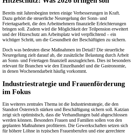
Hitzeschutz: Was 2026 bringen soll
Bereits mit Jahresbeginn treten einige Verbesserungen in Kraft.
Dazu gehört die steuerliche Neuregelung der Sonn- und
Feiertagsarbeit, die den Arbeitnehmern finanzielle Erleichterungen
bringen soll. Zudem wird die Möglichkeit der Teilpension erweitert
und der Hitzeschutz am Arbeitsplatz wird verpflichtend – ein
wichtiger Schritt, um die Gesundheit der Beschäftigten zu sichern.
Doch was bedeuten diese Maßnahmen im Detail? Die steuerliche
Neuregelung zielt darauf ab, die zusätzliche Belastung durch Arbeit
an Sonn- und Feiertagen finanziell auszugleichen. Dies ist besonders
relevant für Branchen wie den Einzelhandel und die Gastronomie,
in denen Wochenendarbeit häufig vorkommt.
Industriestrategie und Frauenförderung
im Fokus
Ein weiteres zentrales Thema ist die Industriestrategie, die den
Standort Österreich stärken und Beschäftigung sichern soll. Katzian
zeigt sich optimistisch, dass die Verhandlungen bald abgeschlossen
werden können. Besonders Frauen und Familien sollen von den
geplanten Maßnahmen profitieren. Die Gewerkschaften setzen sich
für höhere Löhne in typischen Frauenberufen und eine gerechtere