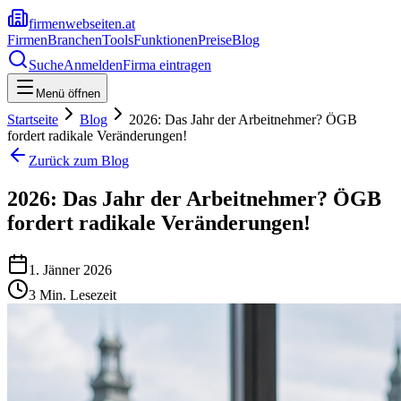
firmenwebseiten.at
Firmen
Branchen
Tools
Funktionen
Preise
Blog
Suche
Anmelden
Firma eintragen
Menü öffnen
Startseite
Blog
2026: Das Jahr der Arbeitnehmer? ÖGB
fordert radikale Veränderungen!
Zurück zum Blog
2026: Das Jahr der Arbeitnehmer? ÖGB
fordert radikale Veränderungen!
1. Jänner 2026
3
Min. Lesezeit