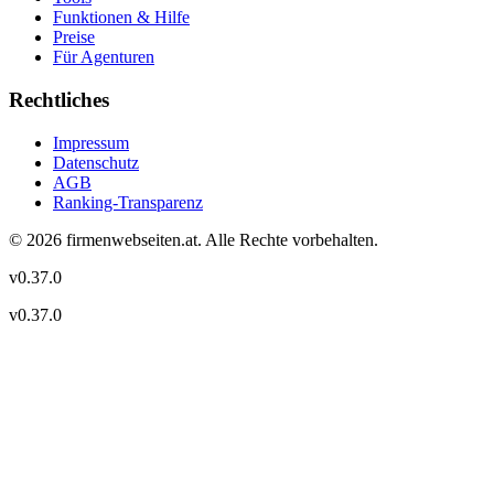
Funktionen & Hilfe
Preise
Für Agenturen
Rechtliches
Impressum
Datenschutz
AGB
Ranking-Transparenz
©
2026
firmenwebseiten.at
. Alle Rechte vorbehalten.
v
0.37.0
v
0.37.0