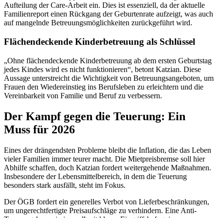
Aufteilung der Care-Arbeit ein. Dies ist essenziell, da der aktuelle
Familienreport einen Rückgang der Geburtenrate aufzeigt, was auch
auf mangelnde Betreuungsmöglichkeiten zurückgeführt wird.
Flächendeckende Kinderbetreuung als Schlüssel
„Ohne flächendeckende Kinderbetreuung ab dem ersten Geburtstag
jedes Kindes wird es nicht funktionieren“, betont Katzian. Diese
Aussage unterstreicht die Wichtigkeit von Betreuungsangeboten, um
Frauen den Wiedereinstieg ins Berufsleben zu erleichtern und die
Vereinbarkeit von Familie und Beruf zu verbessern.
Der Kampf gegen die Teuerung: Ein
Muss für 2026
Eines der drängendsten Probleme bleibt die Inflation, die das Leben
vieler Familien immer teurer macht. Die Mietpreisbremse soll hier
Abhilfe schaffen, doch Katzian fordert weitergehende Maßnahmen.
Insbesondere der Lebensmittelbereich, in dem die Teuerung
besonders stark ausfällt, steht im Fokus.
Der ÖGB fordert ein generelles Verbot von Lieferbeschränkungen,
um ungerechtfertigte Preisaufschläge zu verhindern. Eine Anti-