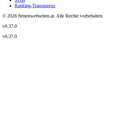
AGB
Ranking-Transparenz
©
2026
firmenwebseiten.at
. Alle Rechte vorbehalten.
v
0.37.0
v
0.37.0