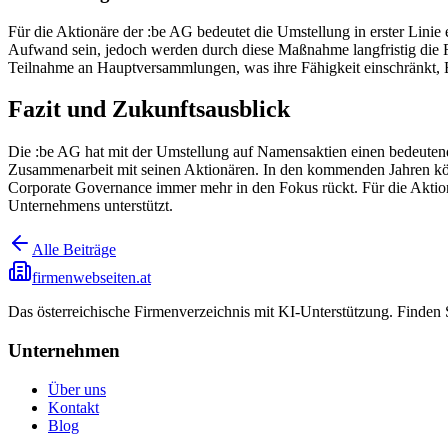
Für die Aktionäre der :be AG bedeutet die Umstellung in erster Linie
Aufwand sein, jedoch werden durch diese Maßnahme langfristig die R
Teilnahme an Hauptversammlungen, was ihre Fähigkeit einschränkt,
Fazit und Zukunftsausblick
Die :be AG hat mit der Umstellung auf Namensaktien einen bedeuten
Zusammenarbeit mit seinen Aktionären. In den kommenden Jahren könn
Corporate Governance immer mehr in den Fokus rückt. Für die Aktionä
Unternehmens unterstützt.
Alle Beiträge
firmenwebseiten.at
Das österreichische Firmenverzeichnis mit KI-Unterstützung. Finden
Unternehmen
Über uns
Kontakt
Blog