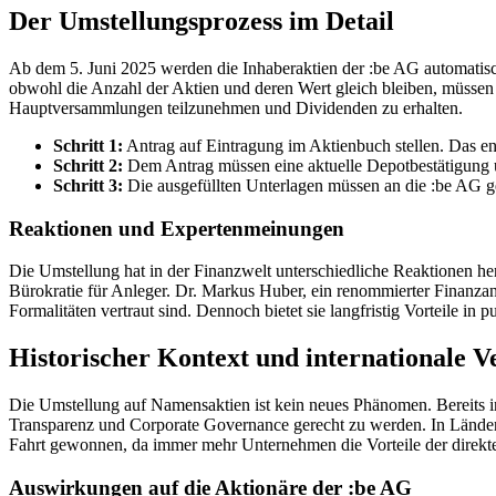
Der Umstellungsprozess im Detail
Ab dem 5. Juni 2025 werden die Inhaberaktien der :be AG automatis
obwohl die Anzahl der Aktien und deren Wert gleich bleiben, müssen
Hauptversammlungen teilzunehmen und Dividenden zu erhalten.
Schritt 1:
Antrag auf Eintragung im Aktienbuch stellen. Das e
Schritt 2:
Dem Antrag müssen eine aktuelle Depotbestätigung u
Schritt 3:
Die ausgefüllten Unterlagen müssen an die :be AG g
Reaktionen und Expertenmeinungen
Die Umstellung hat in der Finanzwelt unterschiedliche Reaktionen he
Bürokratie für Anleger. Dr. Markus Huber, ein renommierter Finanzan
Formalitäten vertraut sind. Dennoch bietet sie langfristig Vorteile 
Historischer Kontext und internationale V
Die Umstellung auf Namensaktien ist kein neues Phänomen. Bereits i
Transparenz und Corporate Governance gerecht zu werden. In Ländern
Fahrt gewonnen, da immer mehr Unternehmen die Vorteile der direkt
Auswirkungen auf die Aktionäre der :be AG