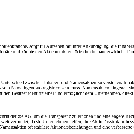
bilienbranche, sorgt für Aufsehen mit ihrer Ankündigung, die Inhaber
ktionäre und könnte den Aktienmarkt gehörig durcheinanderwirbeln. Do
den Unterschied zwischen Inhaber- und Namensaktien zu verstehen. Inhab
ass sein Name irgendwo registriert sein muss. Namensaktien hingegen s
den Besitzer identifizierbar und ermöglicht dem Unternehmen, direkt
Schritt der :be AG, um die Transparenz zu erhöhen und eine engere Bez
eit verbreitet, da sie Unternehmen helfen, ihre Aktionärsstruktur bes
 Namensaktien oft stabilere Aktionärsbeziehungen und eine verbessert