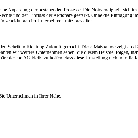
 eine Anpassung der bestehenden Prozesse. Die Notwendigkeit, sich im 
echte und der Einfluss der Aktionäre gestärkt. Ohne die Eintragung i
 Entscheidungen im Unternehmen mitzugestalten.
den Schritt in Richtung Zukunft gemacht. Diese Maßnahme zeigt das 
ten wir weitere Unternehmen sehen, die diesem Beispiel folgen, insbe
re der :be AG bleibt zu hoffen, dass diese Umstellung nicht nur die K
 Sie Unternehmen in Ihrer Nähe.