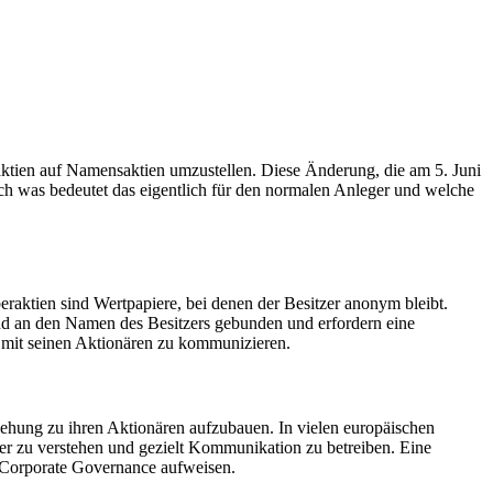
aktien auf Namensaktien umzustellen. Diese Änderung, die am 5. Juni
ch was bedeutet das eigentlich für den normalen Anleger und welche
eraktien sind Wertpapiere, bei denen der Besitzer anonym bleibt.
ind an den Namen des Besitzers gebunden und erfordern eine
 mit seinen Aktionären zu kommunizieren.
iehung zu ihren Aktionären aufzubauen. In vielen europäischen
ser zu verstehen und gezielt Kommunikation zu betreiben. Eine
e Corporate Governance aufweisen.