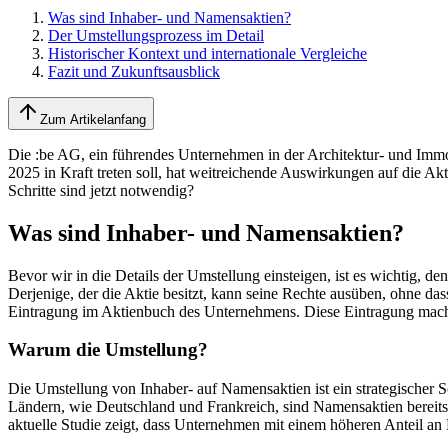
Was sind Inhaber- und Namensaktien?
Der Umstellungsprozess im Detail
Historischer Kontext und internationale Vergleiche
Fazit und Zukunftsausblick
Zum Artikelanfang
Die :be AG, ein führendes Unternehmen in der Architektur- und Immo
2025 in Kraft treten soll, hat weitreichende Auswirkungen auf die A
Schritte sind jetzt notwendig?
Was sind Inhaber- und Namensaktien?
Bevor wir in die Details der Umstellung einsteigen, ist es wichtig, 
Derjenige, der die Aktie besitzt, kann seine Rechte ausüben, ohne d
Eintragung im Aktienbuch des Unternehmens. Diese Eintragung macht 
Warum die Umstellung?
Die Umstellung von Inhaber- auf Namensaktien ist ein strategischer 
Ländern, wie Deutschland und Frankreich, sind Namensaktien bereits w
aktuelle Studie zeigt, dass Unternehmen mit einem höheren Anteil an