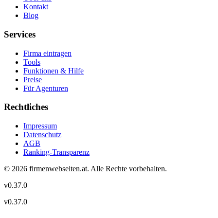
Kontakt
Blog
Services
Firma eintragen
Tools
Funktionen & Hilfe
Preise
Für Agenturen
Rechtliches
Impressum
Datenschutz
AGB
Ranking-Transparenz
©
2026
firmenwebseiten.at
. Alle Rechte vorbehalten.
v
0.37.0
v
0.37.0