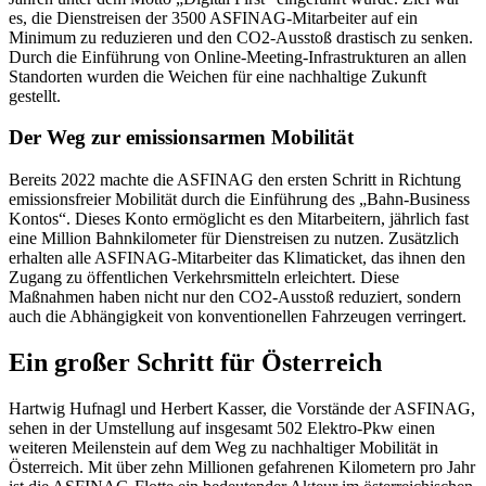
es, die Dienstreisen der 3500 ASFINAG-Mitarbeiter auf ein
Minimum zu reduzieren und den CO2-Ausstoß drastisch zu senken.
Durch die Einführung von Online-Meeting-Infrastrukturen an allen
Standorten wurden die Weichen für eine nachhaltige Zukunft
gestellt.
Der Weg zur emissionsarmen Mobilität
Bereits 2022 machte die ASFINAG den ersten Schritt in Richtung
emissionsfreier Mobilität durch die Einführung des „Bahn-Business
Kontos“. Dieses Konto ermöglicht es den Mitarbeitern, jährlich fast
eine Million Bahnkilometer für Dienstreisen zu nutzen. Zusätzlich
erhalten alle ASFINAG-Mitarbeiter das Klimaticket, das ihnen den
Zugang zu öffentlichen Verkehrsmitteln erleichtert. Diese
Maßnahmen haben nicht nur den CO2-Ausstoß reduziert, sondern
auch die Abhängigkeit von konventionellen Fahrzeugen verringert.
Ein großer Schritt für Österreich
Hartwig Hufnagl und Herbert Kasser, die Vorstände der ASFINAG,
sehen in der Umstellung auf insgesamt 502 Elektro-Pkw einen
weiteren Meilenstein auf dem Weg zu nachhaltiger Mobilität in
Österreich. Mit über zehn Millionen gefahrenen Kilometern pro Jahr