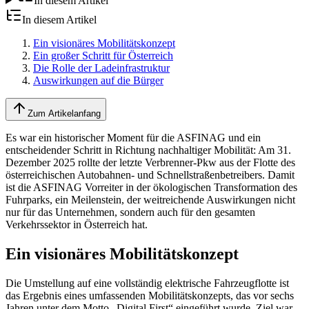
In diesem Artikel
In diesem Artikel
Ein visionäres Mobilitätskonzept
Ein großer Schritt für Österreich
Die Rolle der Ladeinfrastruktur
Auswirkungen auf die Bürger
Zum Artikelanfang
Es war ein historischer Moment für die ASFINAG und ein
entscheidender Schritt in Richtung nachhaltiger Mobilität: Am 31.
Dezember 2025 rollte der letzte Verbrenner-Pkw aus der Flotte des
österreichischen Autobahnen- und Schnellstraßenbetreibers. Damit
ist die ASFINAG Vorreiter in der ökologischen Transformation des
Fuhrparks, ein Meilenstein, der weitreichende Auswirkungen nicht
nur für das Unternehmen, sondern auch für den gesamten
Verkehrssektor in Österreich hat.
Ein visionäres Mobilitätskonzept
Die Umstellung auf eine vollständig elektrische Fahrzeugflotte ist
das Ergebnis eines umfassenden Mobilitätskonzepts, das vor sechs
Jahren unter dem Motto „Digital First“ eingeführt wurde. Ziel war