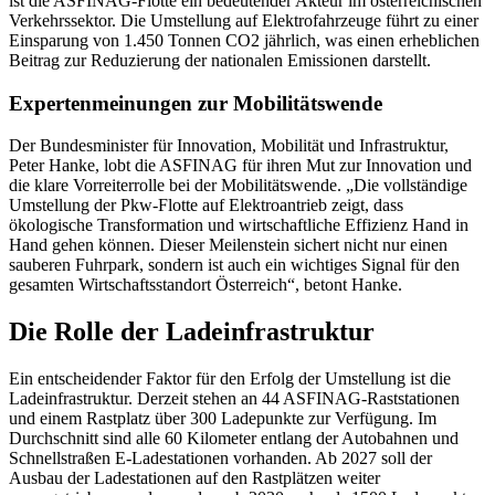
ist die ASFINAG-Flotte ein bedeutender Akteur im österreichischen
Verkehrssektor. Die Umstellung auf Elektrofahrzeuge führt zu einer
Einsparung von 1.450 Tonnen CO2 jährlich, was einen erheblichen
Beitrag zur Reduzierung der nationalen Emissionen darstellt.
Expertenmeinungen zur Mobilitätswende
Der Bundesminister für Innovation, Mobilität und Infrastruktur,
Peter Hanke, lobt die ASFINAG für ihren Mut zur Innovation und
die klare Vorreiterrolle bei der Mobilitätswende. „Die vollständige
Umstellung der Pkw-Flotte auf Elektroantrieb zeigt, dass
ökologische Transformation und wirtschaftliche Effizienz Hand in
Hand gehen können. Dieser Meilenstein sichert nicht nur einen
sauberen Fuhrpark, sondern ist auch ein wichtiges Signal für den
gesamten Wirtschaftsstandort Österreich“, betont Hanke.
Die Rolle der Ladeinfrastruktur
Ein entscheidender Faktor für den Erfolg der Umstellung ist die
Ladeinfrastruktur. Derzeit stehen an 44 ASFINAG-Raststationen
und einem Rastplatz über 300 Ladepunkte zur Verfügung. Im
Durchschnitt sind alle 60 Kilometer entlang der Autobahnen und
Schnellstraßen E-Ladestationen vorhanden. Ab 2027 soll der
Ausbau der Ladestationen auf den Rastplätzen weiter