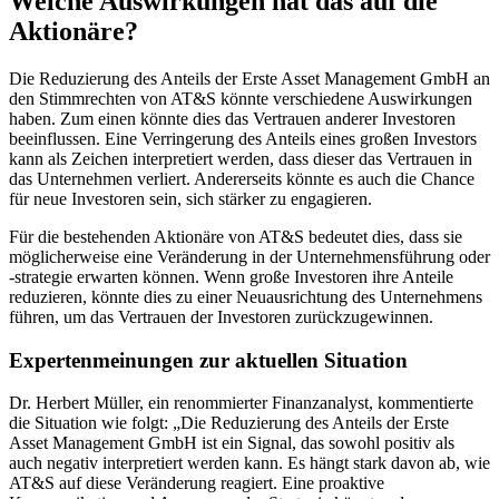
Welche Auswirkungen hat das auf die
Aktionäre?
Die Reduzierung des Anteils der Erste Asset Management GmbH an
den Stimmrechten von AT&S könnte verschiedene Auswirkungen
haben. Zum einen könnte dies das Vertrauen anderer Investoren
beeinflussen. Eine Verringerung des Anteils eines großen Investors
kann als Zeichen interpretiert werden, dass dieser das Vertrauen in
das Unternehmen verliert. Andererseits könnte es auch die Chance
für neue Investoren sein, sich stärker zu engagieren.
Für die bestehenden Aktionäre von AT&S bedeutet dies, dass sie
möglicherweise eine Veränderung in der Unternehmensführung oder
-strategie erwarten können. Wenn große Investoren ihre Anteile
reduzieren, könnte dies zu einer Neuausrichtung des Unternehmens
führen, um das Vertrauen der Investoren zurückzugewinnen.
Expertenmeinungen zur aktuellen Situation
Dr. Herbert Müller, ein renommierter Finanzanalyst, kommentierte
die Situation wie folgt: „Die Reduzierung des Anteils der Erste
Asset Management GmbH ist ein Signal, das sowohl positiv als
auch negativ interpretiert werden kann. Es hängt stark davon ab, wie
AT&S auf diese Veränderung reagiert. Eine proaktive