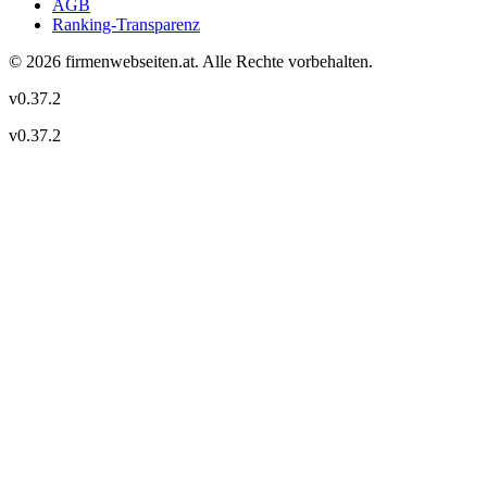
AGB
Ranking-Transparenz
©
2026
firmenwebseiten.at
. Alle Rechte vorbehalten.
v
0.37.2
v
0.37.2