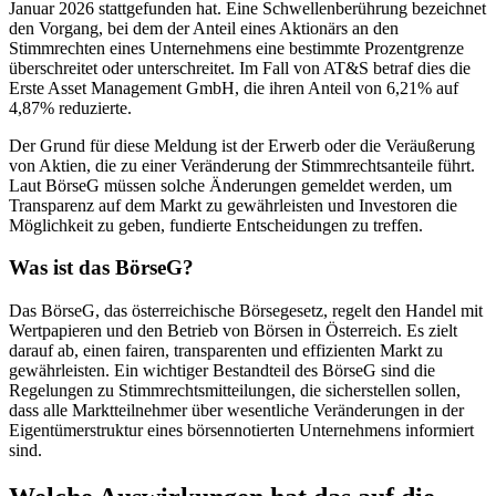
Januar 2026 stattgefunden hat. Eine Schwellenberührung bezeichnet
den Vorgang, bei dem der Anteil eines Aktionärs an den
Stimmrechten eines Unternehmens eine bestimmte Prozentgrenze
überschreitet oder unterschreitet. Im Fall von AT&S betraf dies die
Erste Asset Management GmbH, die ihren Anteil von 6,21% auf
4,87% reduzierte.
Der Grund für diese Meldung ist der Erwerb oder die Veräußerung
von Aktien, die zu einer Veränderung der Stimmrechtsanteile führt.
Laut BörseG müssen solche Änderungen gemeldet werden, um
Transparenz auf dem Markt zu gewährleisten und Investoren die
Möglichkeit zu geben, fundierte Entscheidungen zu treffen.
Was ist das BörseG?
Das BörseG, das österreichische Börsegesetz, regelt den Handel mit
Wertpapieren und den Betrieb von Börsen in Österreich. Es zielt
darauf ab, einen fairen, transparenten und effizienten Markt zu
gewährleisten. Ein wichtiger Bestandteil des BörseG sind die
Regelungen zu Stimmrechtsmitteilungen, die sicherstellen sollen,
dass alle Marktteilnehmer über wesentliche Veränderungen in der
Eigentümerstruktur eines börsennotierten Unternehmens informiert
sind.