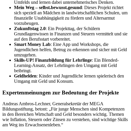
Umfelds und lernen dabei unternehmerisches Denken.
Mein Weg – selbst.bewusst.gesund
: Dieses Projekt richtet
sich speziell an Mädchen in landwirtschaftlichen Schulen, um
finanzielle Unabhängigkeit zu fördern und Altersarmut
vorzubeugen.
Zukunftstag 2.0
: Ein Projekttag, der Schülern
Grundlagenwissen in Finanzen und Steuern vermittelt und sie
auf den Berufsstart vorbereitet.
Smart Money Lab
: Eine App und Workshops, die
Jugendlichen helfen, Betrug zu erkennen und sicher mit Geld
umzugehen.
Skills-UP! Finanzbildung für Lehrlinge
: Ein Blended-
Learning-Ansatz, der Lehrlingen den Umgang mit Geld
beibringt.
Geldhelden
: Kinder und Jugendliche lernen spielerisch den
Umgang mit Geld und Konsum.
Expertenmeinungen zur Bedeutung der Projekte
Andreas Ambros-Lechner, Generalsekretär der MEGA
Bildungsstiftung, betont: „Für junge Menschen sind Kompetenzen
in den Bereichen Wirtschaft und Geld besonders wichtig. Themen
wie Inflation, Steuern oder Zinsen zu verstehen, sind wichtige Skills
am Weg ins Erwachsenenleben.“