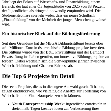
Jahr liegt der Fokus auf Wirtschafts- und Finanzbildung, einem
Bereich, der laut einer Ö3-Jugendstudie von 2025 von 83 Prozent
der Jugendlichen als dringend notwendig empfunden wird. Die
Studienergebnisse spiegeln wider, dass ein neues Schulfach
„Finanzbildung“ von der Mehrheit der jungen Menschen gewünscht
wird.
Ein historischer Blick auf die Bildungsförderung
Seit ihrer Gründung hat die MEGA Bildungsstiftung bereits über
acht Millionen Euro in österreichische Bildungsprojekte investiert.
Die Stiftung wurde von der B&C Privatstiftung und der Berndorf
Privatstiftung ins Leben gerufen, um innovative Bildungsprojekte zu
fördern. Dabei wechseln sich die Schwerpunkte jährlich zwischen
Wirtschaftsbildung und Chancen-Fairness ab.
Die Top 6 Projekte im Detail
Die sechs Projekte, die es in die engere Auswahl geschafft haben,
zeigen eindrucksvoll, wie vielfältig die Ansätze zur Förderung von
Wirtschafts- und Finanzkompetenzen sein können:
Youth Entrepreneurship Week
: Jugendliche entwickeln in
dreieinhalb Tagen kreative Ideen zur Verbesserung ihres