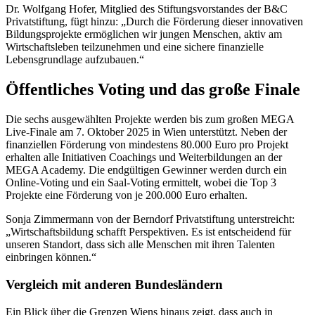
Dr. Wolfgang Hofer, Mitglied des Stiftungsvorstandes der B&C
Privatstiftung, fügt hinzu: „Durch die Förderung dieser innovativen
Bildungsprojekte ermöglichen wir jungen Menschen, aktiv am
Wirtschaftsleben teilzunehmen und eine sichere finanzielle
Lebensgrundlage aufzubauen.“
Öffentliches Voting und das große Finale
Die sechs ausgewählten Projekte werden bis zum großen MEGA
Live-Finale am 7. Oktober 2025 in Wien unterstützt. Neben der
finanziellen Förderung von mindestens 80.000 Euro pro Projekt
erhalten alle Initiativen Coachings und Weiterbildungen an der
MEGA Academy. Die endgültigen Gewinner werden durch ein
Online-Voting und ein Saal-Voting ermittelt, wobei die Top 3
Projekte eine Förderung von je 200.000 Euro erhalten.
Sonja Zimmermann von der Berndorf Privatstiftung unterstreicht:
„Wirtschaftsbildung schafft Perspektiven. Es ist entscheidend für
unseren Standort, dass sich alle Menschen mit ihren Talenten
einbringen können.“
Vergleich mit anderen Bundesländern
Ein Blick über die Grenzen Wiens hinaus zeigt, dass auch in